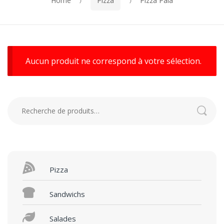
Home
Pizza
Pizza Pala
Aucun produit ne correspond à votre sélection.
Recherche
pour :
Pizza
Sandwichs
Salades