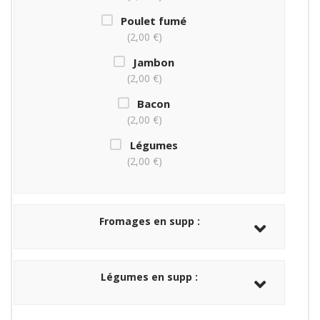
Poulet fumé
2,00 €
Jambon
2,00 €
Bacon
2,00 €
Légumes
2,00 €
Fromages en supp :
Légumes en supp :