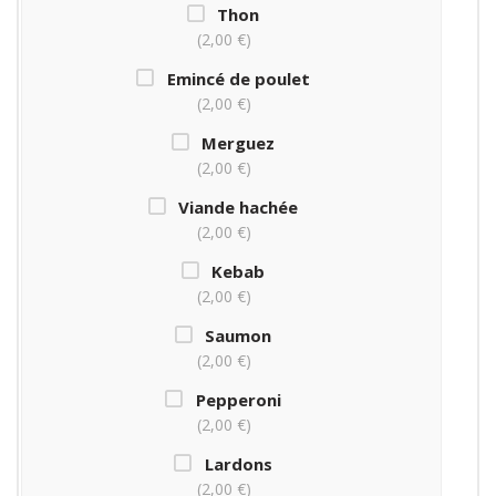
Thon
2,00 €
Emincé de poulet
2,00 €
Merguez
2,00 €
Viande hachée
2,00 €
Kebab
2,00 €
Saumon
2,00 €
Pepperoni
2,00 €
Lardons
2,00 €