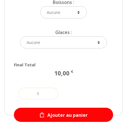
Boissons :
Glaces :
Final Total
€
10,00
Quantity
Ajouter au panier