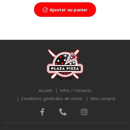
Ajouter au panier
Accueil
Infos / Contacts
Conditions générales de vente
Mon compte