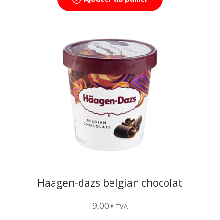
Haagen-dazs belgian chocolat
9,00
€
TVA