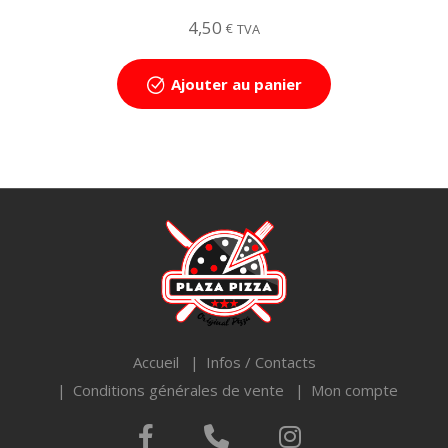
4,50
€
TVA
Ajouter au panier
Accueil
Infos / Contacts
Conditions générales de vente
Mon compte