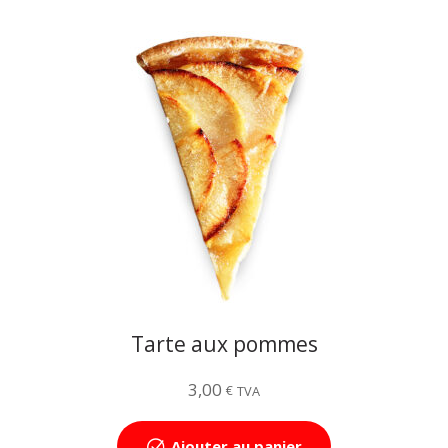
Tarte aux pommes
3,00
€
TVA
Ajouter au panier