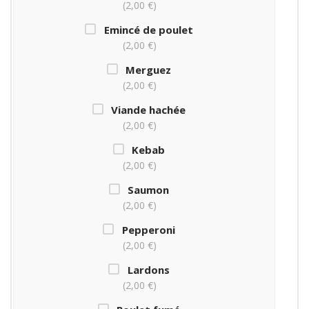
2,00 €
Emincé de poulet
2,00 €
Merguez
2,00 €
Viande hachée
2,00 €
Kebab
2,00 €
Saumon
2,00 €
Pepperoni
2,00 €
Lardons
2,00 €