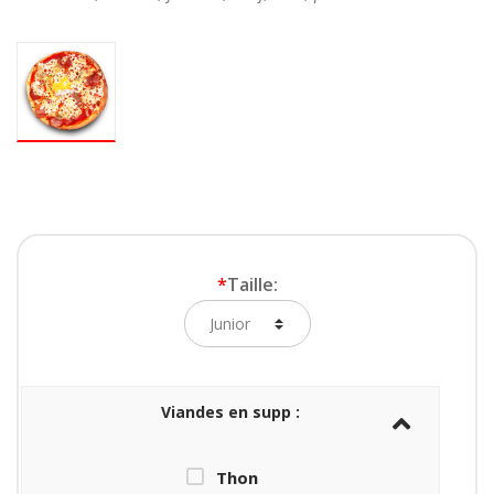
*
Taille:
Viandes en supp :
Thon