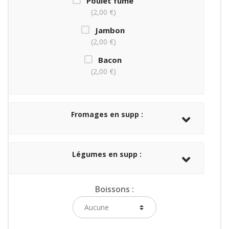
Poulet fumé
2,00 €
Jambon
2,00 €
Bacon
2,00 €
Fromages en supp :
Légumes en supp :
Boissons :