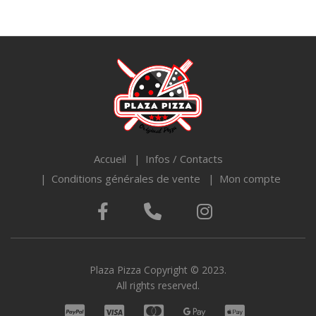
Accueil
Infos / Contacts
Conditions générales de vente
Mon compte
Plaza Pizza Copyright © 2023.
All rights reserved.