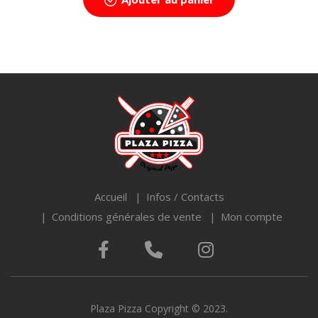
Accueil
Infos / Contacts
Conditions générales de vente
Mon compte
Plaza Pizza Copyright © 2023.