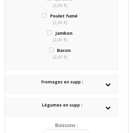
2,00 €
Poulet fumé
2,00 €
Jambon
2,00 €
Bacon
2,00 €
Fromages en supp :
Légumes en supp :
Boissons :