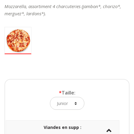
Mozzarella, assortiment 4 charcuteries (jambon*, chorizo*,
merguez*, lardons*).
*
Taille:
Viandes en supp :