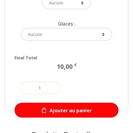
Glaces :
Final Total
€
10,00
Quantity
Ajouter au panier