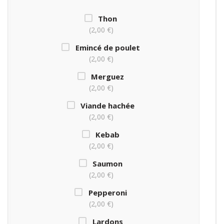
Thon
2,00 €
Emincé de poulet
2,00 €
Merguez
2,00 €
Viande hachée
2,00 €
Kebab
2,00 €
Saumon
2,00 €
Pepperoni
2,00 €
Lardons